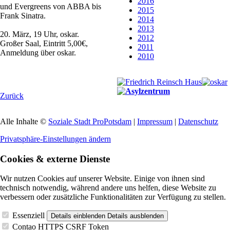
2016
und Evergreens von ABBA bis
2015
Frank Sinatra.
2014
2013
20. März, 19 Uhr, oskar.
2012
Großer Saal, Eintritt 5,00€,
2011
Anmeldung über oskar.
2010
Zurück
Alle Inhalte ©
Soziale Stadt ProPotsdam
|
Impressum
|
Datenschutz
Privatsphäre-Einstellungen ändern
Cookies & externe Dienste
Wir nutzen Cookies auf unserer Website. Einige von ihnen sind
technisch notwendig, während andere uns helfen, diese Website zu
verbessern oder zusätzliche Funktionalitäten zur Verfügung zu stellen.
Essenziell
Details einblenden
Details ausblenden
Contao HTTPS CSRF Token