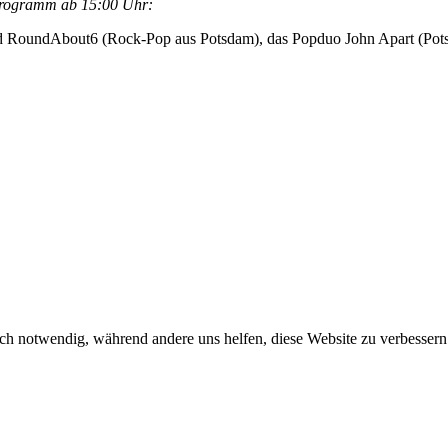
programm ab 15:00 Uhr:
nd RoundAbout6 (Rock-Pop aus Potsdam), das Popduo John Apart (Pots
ch notwendig, während andere uns helfen, diese Website zu verbessern o