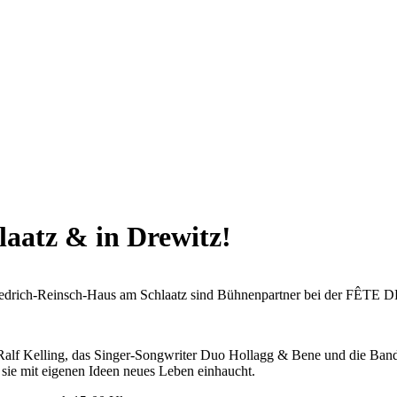
atz & in Drewitz!
Friedrich-Reinsch-Haus am Schlaatz sind Bühnenpartner bei der FÊ
 Ralf Kelling, das Singer-Songwriter Duo Hollagg & Bene und die Ban
 sie mit eigenen Ideen neues Leben einhaucht.