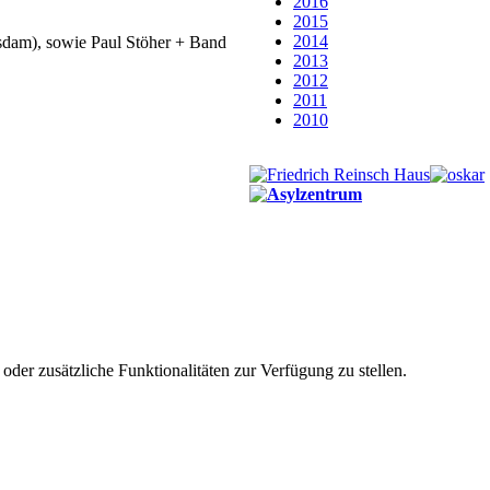
2016
2015
2014
dam), sowie Paul Stöher + Band
2013
2012
2011
2010
der zusätzliche Funktionalitäten zur Verfügung zu stellen.