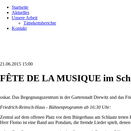
Navigation
Startseite
überspringen
Aktuelles
Unsere Arbeit
Tätigkeitsberichte
Kontakt
21.06.2015 15:00
FÊTE DE LA MUSIQUE im Schla
oskar. Das Begegnungszentrum in der Gartenstadt Drewitz und das 
Friedrich-Reinsch-Haus - Bühnenprogramm ab 16:30 Uhr:
Zentral auf dem offenen Platz vor dem Bürgerhaus am Schlaatz treten
Herr Flomo ist eine Band aus Potsdam, die fremde Lieder spielt, denen