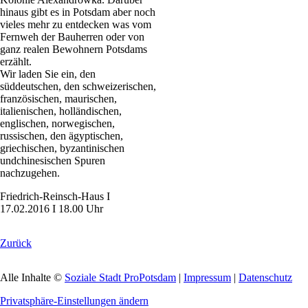
hinaus gibt es in Potsdam aber noch
vieles mehr zu entdecken was vom
Fernweh der Bauherren oder von
ganz realen Bewohnern Potsdams
erzählt.
Wir laden Sie ein, den
süddeutschen, den schweizerischen,
französischen, maurischen,
italienischen, holländischen,
englischen, norwegischen,
russischen, den ägyptischen,
griechischen, byzantinischen
undchinesischen Spuren
nachzugehen.
Friedrich-Reinsch-Haus I
17.02.2016 I 18.00 Uhr
Zurück
Alle Inhalte ©
Soziale Stadt ProPotsdam
|
Impressum
|
Datenschutz
Privatsphäre-Einstellungen ändern