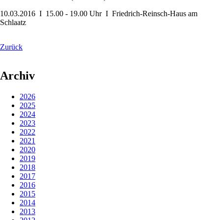
10.03.2016 I 15.00 - 19.00 Uhr I Friedrich-Reinsch-Haus am
Schlaatz
Zurück
Archiv
2026
2025
2024
2023
2022
2021
2020
2019
2018
2017
2016
2015
2014
2013