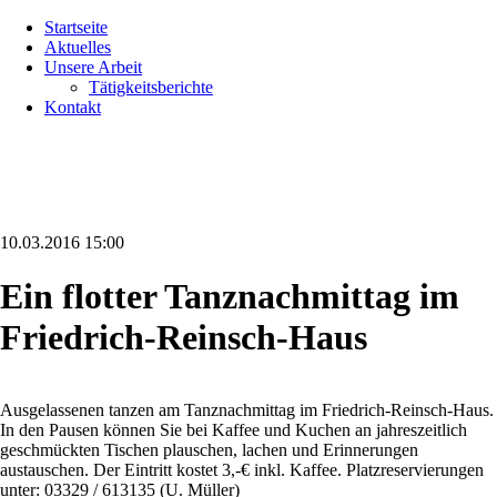
Navigation
Startseite
überspringen
Aktuelles
Unsere Arbeit
Tätigkeitsberichte
Kontakt
10.03.2016 15:00
Ein flotter Tanznachmittag im
Friedrich-Reinsch-Haus
Ausgelassenen tanzen am Tanznachmittag im Friedrich-Reinsch-Haus.
In den Pausen können Sie bei Kaffee und Kuchen an jahreszeitlich
geschmückten Tischen plauschen, lachen und Erinnerungen
austauschen. Der Eintritt kostet 3,-€ inkl. Kaffee. Platzreservierungen
unter: 03329 / 613135 (U. Müller)