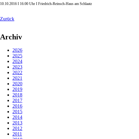
10.10.2016 I 16.00 Uhr I Friedrich-Reinsch-Haus am Schlaatz
Zurück
Archiv
2026
2025
2024
2023
2022
2021
2020
2019
2018
2017
2016
2015
2014
2013
2012
2011