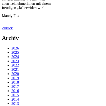
allen Teilnehmerinnen mit einem
freudigen „Ja“ erwidert wird.
Mandy Fox
Zurück
Archiv
2026
2025
2024
2023
2022
2021
2020
2019
2018
2017
2016
2015
2014
2013