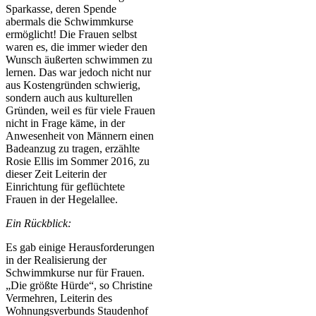
Sparkasse, deren Spende
abermals die Schwimmkurse
ermöglicht! Die Frauen selbst
waren es, die immer wieder den
Wunsch äußerten schwimmen zu
lernen. Das war jedoch nicht nur
aus Kostengründen schwierig,
sondern auch aus kulturellen
Gründen, weil es für viele Frauen
nicht in Frage käme, in der
Anwesenheit von Männern einen
Badeanzug zu tragen, erzählte
Rosie Ellis im Sommer 2016, zu
dieser Zeit Leiterin der
Einrichtung für geflüchtete
Frauen in der Hegelallee.
Ein Rückblick:
Es gab einige Herausforderungen
in der Realisierung der
Schwimmkurse nur für Frauen.
„Die größte Hürde“, so Christine
Vermehren, Leiterin des
Wohnungsverbunds Staudenhof