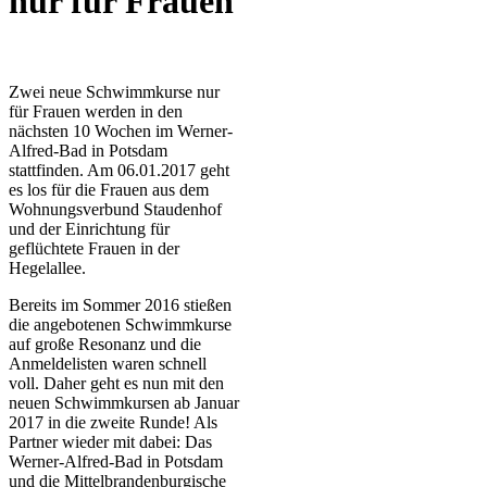
nur für Frauen
Zwei neue Schwimmkurse nur
für Frauen werden in den
nächsten 10 Wochen im Werner-
Alfred-Bad in Potsdam
stattfinden. Am 06.01.2017 geht
es los für die Frauen aus dem
Wohnungsverbund Staudenhof
und der Einrichtung für
geflüchtete Frauen in der
Hegelallee.
Bereits im Sommer 2016 stießen
die angebotenen Schwimmkurse
auf große Resonanz und die
Anmeldelisten waren schnell
voll. Daher geht es nun mit den
neuen Schwimmkursen ab Januar
2017 in die zweite Runde! Als
Partner wieder mit dabei: Das
Werner-Alfred-Bad in Potsdam
und die Mittelbrandenburgische