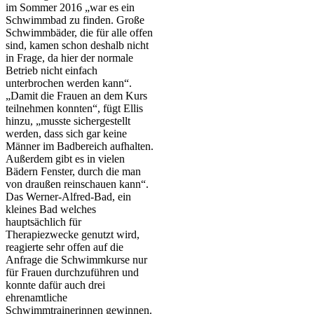
im Sommer 2016 „war es ein
Schwimmbad zu finden. Große
Schwimmbäder, die für alle offen
sind, kamen schon deshalb nicht
in Frage, da hier der normale
Betrieb nicht einfach
unterbrochen werden kann“.
„Damit die Frauen an dem Kurs
teilnehmen konnten“, fügt Ellis
hinzu, „musste sichergestellt
werden, dass sich gar keine
Männer im Badbereich aufhalten.
Außerdem gibt es in vielen
Bädern Fenster, durch die man
von draußen reinschauen kann“.
Das Werner-Alfred-Bad, ein
kleines Bad welches
hauptsächlich für
Therapiezwecke genutzt wird,
reagierte sehr offen auf die
Anfrage die Schwimmkurse nur
für Frauen durchzuführen und
konnte dafür auch drei
ehrenamtliche
Schwimmtrainerinnen gewinnen.