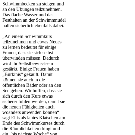
Schwimmbecken zu steigen und
an den Übungen teilzunehmen.
Das flache Wasser und das
Festhalten an der Schwimmnudel
halfen sicherlich ebenfalls dabei.
„An einem Schwimmkurs
teilzunehmen und etwas Neues
zu lernen bedeutet für einige
Frauen, dass sie sich selbst
überwinden müssen. Dadurch
wird ihr Selbstbewusstsein
gestärkt. Einige Frauen haben
„Burkinis“ gekauft. Damit
können sie auch in die
öffentlichen Bäder oder an den
See gehen. Wir hoffen, dass sie
sich durch den Kurs etwas
sicherer fühlen werden, damit sie
die neuen Fähigkeiten auch
woanders anwenden können“
sagt Ellis als lautes Klatschen am
Ende des Schwimmkurses durch
die Räumlichkeiten dringt und
ein „bis nächste Woche“ von