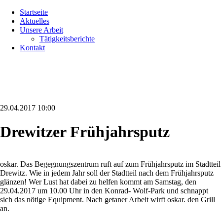
Navigation
Startseite
überspringen
Aktuelles
Unsere Arbeit
Tätigkeitsberichte
Kontakt
29.04.2017 10:00
Drewitzer Frühjahrsputz
oskar. Das Begegnungszentrum ruft auf zum Frühjahrsputz im Stadtteil
Drewitz. Wie in jedem Jahr soll der Stadtteil nach dem Frühjahrsputz
glänzen! Wer Lust hat dabei zu helfen kommt am Samstag, den
29.04.2017 um 10.00 Uhr in den Konrad- Wolf-Park und schnappt
sich das nötige Equipment. Nach getaner Arbeit wirft oskar. den Grill
an.