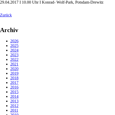
29.04.2017 I 10.00 Uhr I Konrad- Wolf-Park, Potsdam-Drewitz
Zurück
Archiv
2026
2025
2024
2023
2022
2021
2020
2019
2018
2017
2016
2015
2014
2013
2012
2011
2010