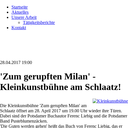
Navigation
Startseite
überspringen
Aktuelles
Unsere Arbeit
Tätigkeitsberichte
Kontakt
28.04.2017 19:00
'Zum gerupften Milan' -
Kleinkunstbühne am Schlaatz!
Die Kleinkunstbühne 'Zum gerupften Milan' am
Schlaatz öffnet am 28. April 2017 um 19.00 Uhr wieder ihre Türen.
Dabei sind der Potsdamer Buchautor Ferenc Liebig und die Potsdamer
Band Pusteblumenzäcken.
'Die Guten werden gehen' heißt das Buch von Ferenc Liebig, das er