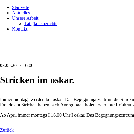
Navigation
Startseite
überspringen
Aktuelles
Unsere Arbeit
Tätigkeitsberichte
Kontakt
08.05.2017 16:00
Stricken im oskar.
Immer montags werden bei oskar. Das Begegnungszentrum die Stricknad
Freude am Stricken haben, sich Anregungen holen, oder ihre Erfahrung
Ab April immer montags I 16.00 Uhr I oskar. Das Begegnungszentrum 
Zurück