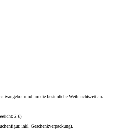
ativangebot rund um die besinnliche Weihnachtszeit an.
elicht: 2 €)
kuchenfigur, inkl. Geschenkverpackung).