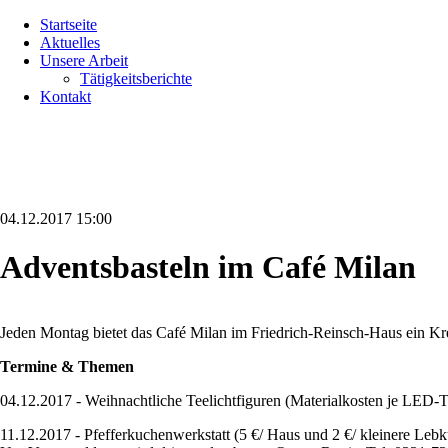
Navigation
Startseite
überspringen
Aktuelles
Unsere Arbeit
Tätigkeitsberichte
Kontakt
04.12.2017 15:00
Adventsbasteln im Café Milan
Jeden Montag bietet das Café Milan im Friedrich-Reinsch-Haus ein Kre
Termine & Themen
04.12.2017 - Weihnachtliche Teelichtfiguren (Materialkosten je LED-Te
11.12.2017 - Pfefferkuchenwerkstatt (5 €/ Haus und 2 €/ kleinere Leb