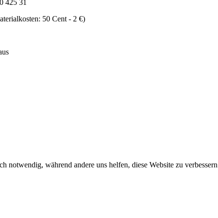
0 425 31
erialkosten: 50 Cent - 2 €)
Haus
ch notwendig, während andere uns helfen, diese Website zu verbessern o