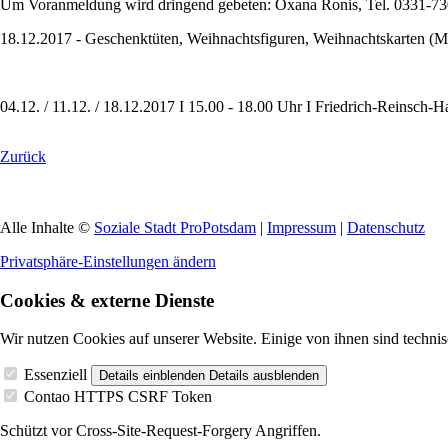
Um Voranmeldung wird dringend gebeten: Oxana Ronis, Tel. 0331-73
18.12.2017 - Geschenktüten, Weihnachtsfiguren, Weihnachtskarten (Mat
04.12. / 11.12. / 18.12.2017 I 15.00 - 18.00 Uhr I Friedrich-Reinsch-
Zurück
Alle Inhalte ©
Soziale Stadt ProPotsdam
|
Impressum
|
Datenschutz
Privatsphäre-Einstellungen ändern
Cookies & externe Dienste
Wir nutzen Cookies auf unserer Website. Einige von ihnen sind technis
Essenziell
Details einblenden
Details ausblenden
Contao HTTPS CSRF Token
Schützt vor Cross-Site-Request-Forgery Angriffen.