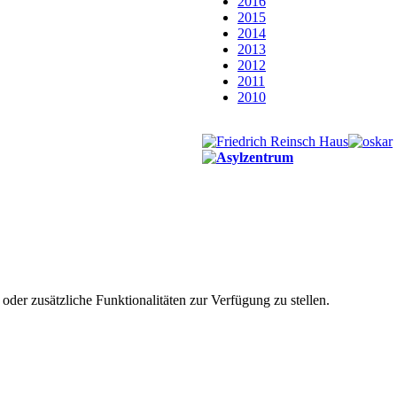
2016
2015
2014
2013
2012
2011
2010
der zusätzliche Funktionalitäten zur Verfügung zu stellen.