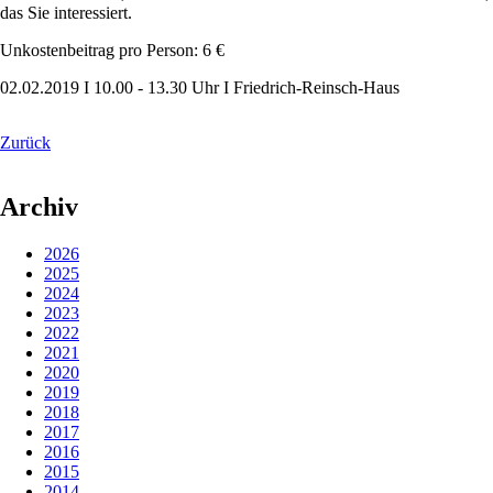
das Sie interessiert.
Unkostenbeitrag pro Person: 6 €
02.02.2019 I 10.00 - 13.30 Uhr I Friedrich-Reinsch-Haus
Zurück
Archiv
2026
2025
2024
2023
2022
2021
2020
2019
2018
2017
2016
2015
2014