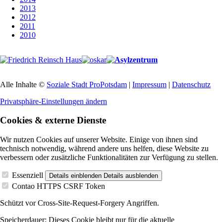
2013
2012
2011
2010
Alle Inhalte ©
Soziale Stadt ProPotsdam
|
Impressum
|
Datenschutz
Privatsphäre-Einstellungen ändern
Cookies & externe Dienste
Wir nutzen Cookies auf unserer Website. Einige von ihnen sind
technisch notwendig, während andere uns helfen, diese Website zu
verbessern oder zusätzliche Funktionalitäten zur Verfügung zu stellen.
Essenziell
Details einblenden
Details ausblenden
Contao HTTPS CSRF Token
Schützt vor Cross-Site-Request-Forgery Angriffen.
Speicherdauer:
Dieses Cookie bleibt nur für die aktuelle