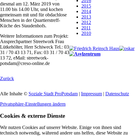
2016
diesmal am 12. März 2019 von
2015
11.00 bis 14.00 Uhr, und kochen
2014
gemeinsam mit und für obdachlose
2013
Menschen in der Quartierstreff-
2012
Küche des Staudenhofs.
2011
2010
Weitere Informationen zum Projekt:
Ansprechpartner Streetwork Frau
Lütkehölter, Herr Schiweck Tel.: 03
31 / 70 43 13 71, Fax: 03 31 / 70 43
13 72, eMail: streetwork-
potsdam@creso-online.de
Zurück
Alle Inhalte ©
Soziale Stadt ProPotsdam
|
Impressum
|
Datenschutz
Privatsphäre-Einstellungen ändern
Cookies & externe Dienste
Wir nutzen Cookies auf unserer Website. Einige von ihnen sind
technisch notwendig, während andere uns helfen, diese Website zu