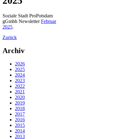
2025
Soziale Stadt ProPotsdam
gGmbh Newsletter
Februar
2025
.
Zurück
Archiv
2026
2025
2024
2023
2022
2021
2020
2019
2018
2017
2016
2015
2014
2013