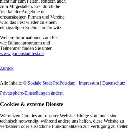
nicht nur zum Feiern, sondern auch
zum Mitgestalten. Erst durch die
Vielfalt der Angebote der
ortsansässigen Firmen und Vereine
wird das Fest wieder zu einem
einzigartigen Erlebnis in Drewitz.
Weitere Informationen zum Fest
wie Bühnenprogramm und
Teilnehmer finden Sie unter
www.gartenstadtfest.de
.
Zurück
Alle Inhalte ©
Soziale Stadt ProPotsdam
|
Impressum
|
Datenschutz
Privatsphäre-Einstellungen ändern
Cookies & externe Dienste
Wir nutzen Cookies auf unserer Website. Einige von ihnen sind
technisch notwendig, während andere uns helfen, diese Website zu
verbessern oder zusätzliche Funktionalitäten zur Verfügung zu stellen.