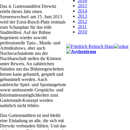
2016
2015
Das 4. Gartenstadtfest Drewitz
2014
erlebt dieses Jahr einen
2013
Szenenwechsel: am 15. Juni 2013
2012
wird der Ernst-Busch-Platz erstmals
2011
zum Schauplatz für das tolle
2010
Stadtteilfest. Auf der Bühne
begeistern wieder sowohl
professionelle Tanz-, Musik- und
Artistikshows, aber auch
Nachwuchstalente aus der
Nachbarschaft stellen ihr Können
unter Beweis. An zahlreichen
Ständen um das Bühnengeschehen
herum kann gebastelt, gespielt und
gebummelt werden. Auch
zahlreiche Spiel- und Sportangebote
sowie umfassende Gesprächs- und
Informationsmöglichkeiten zum
Gartenstadt-Konzept werden
natürlich nicht fehlen.
Das Gartenstadtfest ist und bleibt
eine Einladung an alle, die sich mit
Drewitz verbunden fühlen. Und das