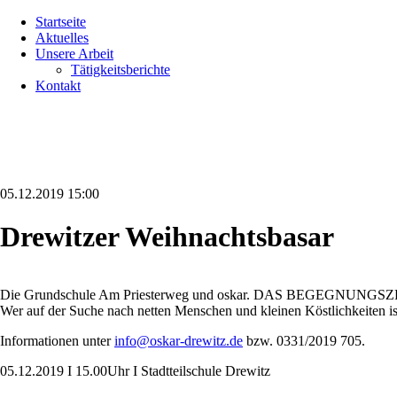
Navigation
Startseite
überspringen
Aktuelles
Unsere Arbeit
Tätigkeitsberichte
Kontakt
05.12.2019 15:00
Drewitzer Weihnachtsbasar
Die Grundschule Am Priesterweg und oskar. DAS BEGEGNUNGSZENTRUM
Wer auf der Suche nach netten Menschen und kleinen Köstlichkeiten is
Informationen unter
info@oskar-drewitz.de
bzw. 0331/2019 705.
05.12.2019 I 15.00Uhr I Stadtteilschule Drewitz