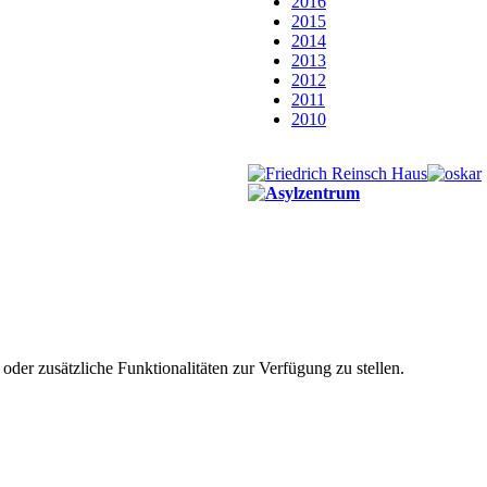
2016
2015
2014
2013
2012
2011
2010
der zusätzliche Funktionalitäten zur Verfügung zu stellen.