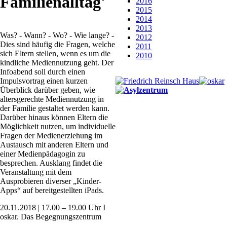
Familienalltag'
2016
2015
2014
2013
Was? - Wann? - Wo? - Wie lange? -
2012
Dies sind häufig die Fragen, welche
2011
sich Eltern stellen, wenn es um die
2010
kindliche Mediennutzung geht. Der
Infoabend soll durch einen
Impulsvortrag einen kurzen
Überblick darüber geben, wie
altersgerechte Mediennutzung in
der Familie gestaltet werden kann.
Darüber hinaus können Eltern die
Möglichkeit nutzen, um individuelle
Fragen der Medienerziehung im
Austausch mit anderen Eltern und
einer Medienpädagogin zu
besprechen. Ausklang findet die
Veranstaltung mit dem
Ausprobieren diverser „Kinder-
Apps“ auf bereitgestellten iPads.
20.11.2018 | 17.00 – 19.00 Uhr I
oskar. Das Begegnungszentrum