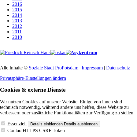
2016
2015
2014
2013
2012
2011
2010
Alle Inhalte ©
Soziale Stadt ProPotsdam
|
Impressum
|
Datenschutz
Privatsphäre-Einstellungen ändern
Cookies & externe Dienste
Wir nutzen Cookies auf unserer Website. Einige von ihnen sind
technisch notwendig, während andere uns helfen, diese Website zu
verbessern oder zusätzliche Funktionalitäten zur Verfügung zu stellen.
Essenziell
Details einblenden
Details ausblenden
Contao HTTPS CSRF Token