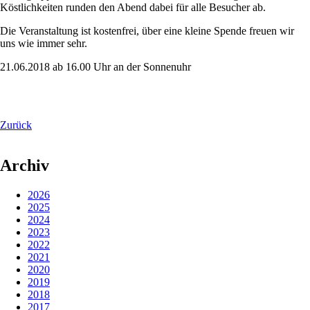
Köstlichkeiten runden den Abend dabei für alle Besucher ab.
Die Veranstaltung ist kostenfrei, über eine kleine Spende freuen wir
uns wie immer sehr.
21.06.2018 ab 16.00 Uhr an der Sonnenuhr
Zurück
Archiv
2026
2025
2024
2023
2022
2021
2020
2019
2018
2017