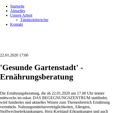
Navigation
Startseite
überspringen
Aktuelles
Unsere Arbeit
Tätigkeitsberichte
Kontakt
22.01.2020 17:00
'Gesunde Gartenstadt' -
Ernährungsberatung
Die Ernährungsberatung, die ab 22.01.2020 um 17.00 Uhr immer
mittwochs im oskar. DAS BEGEGNUNGSZENTRUM stattfindet,
wird fundiertes und aktuelles Wissen zum Themenbereich Ernährung
vermitteln. Nahrungsmittelunverträglichkeiten, Allergien,
Stoffwechselerkrankungen, Herz-Kreislauf-Erkrankungen und auch