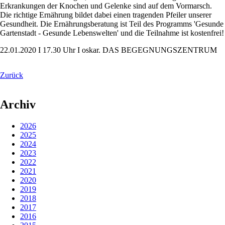
Erkrankungen der Knochen und Gelenke sind auf dem Vormarsch.
Die richtige Ernährung bildet dabei einen tragenden Pfeiler unserer
Gesundheit. Die Ernährungsberatung ist Teil des Programms 'Gesunde
Gartenstadt - Gesunde Lebenswelten' und die Teilnahme ist kostenfrei!
22.01.2020 I 17.30 Uhr I oskar. DAS BEGEGNUNGSZENTRUM
Zurück
Archiv
2026
2025
2024
2023
2022
2021
2020
2019
2018
2017
2016