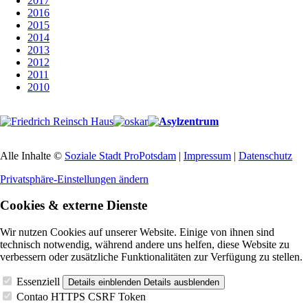
2017
2016
2015
2014
2013
2012
2011
2010
Alle Inhalte ©
Soziale Stadt ProPotsdam
|
Impressum
|
Datenschutz
Privatsphäre-Einstellungen ändern
Cookies & externe Dienste
Wir nutzen Cookies auf unserer Website. Einige von ihnen sind
technisch notwendig, während andere uns helfen, diese Website zu
verbessern oder zusätzliche Funktionalitäten zur Verfügung zu stellen.
Essenziell
Details einblenden
Details ausblenden
Contao HTTPS CSRF Token