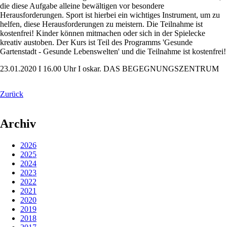
die diese Aufgabe alleine bewältigen vor besondere
Herausforderungen. Sport ist hierbei ein wichtiges Instrument, um zu
helfen, diese Herausforderungen zu meistern. Die Teilnahme ist
kostenfrei! Kinder können mitmachen oder sich in der Spielecke
kreativ austoben. Der Kurs ist Teil des Programms 'Gesunde
Gartenstadt - Gesunde Lebenswelten' und die Teilnahme ist kostenfrei!
23.01.2020 I 16.00 Uhr I oskar. DAS BEGEGNUNGSZENTRUM
Zurück
Archiv
2026
2025
2024
2023
2022
2021
2020
2019
2018