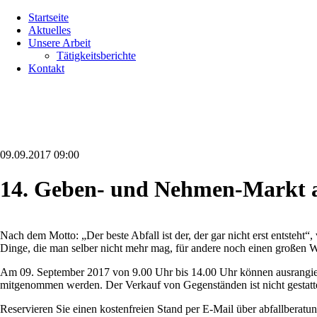
Navigation
Startseite
überspringen
Aktuelles
Unsere Arbeit
Tätigkeitsberichte
Kontakt
09.09.2017 09:00
14. Geben- und Nehmen-Markt a
Nach dem Motto: „Der beste Abfall ist der, der gar nicht erst entste
Dinge, die man selber nicht mehr mag, für andere noch einen großen We
Am 09. September 2017 von 9.00 Uhr bis 14.00 Uhr können ausrangier
mitgenommen werden. Der Verkauf von Gegenständen ist nicht gestatte
Reservieren Sie einen kostenfreien Stand per E-Mail über abfallberat