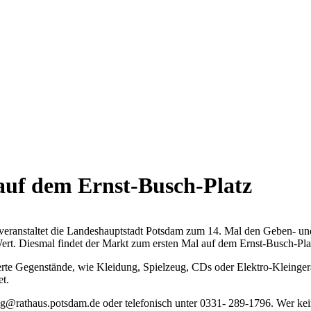
uf dem Ernst-Busch-Platz
ht“, veranstaltet die Landeshauptstadt Potsdam zum 14. Mal den Geben-
rt. Diesmal findet der Markt zum ersten Mal auf dem Ernst-Busch-Platz
te Gegenstände, wie Kleidung, Spielzeug, CDs oder Elektro-Kleingerä
t.
ung@rathaus.potsdam.de oder telefonisch unter 0331- 289-1796. Wer kei