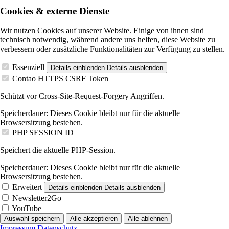
Cookies & externe Dienste
Wir nutzen Cookies auf unserer Website. Einige von ihnen sind
technisch notwendig, während andere uns helfen, diese Website zu
verbessern oder zusätzliche Funktionalitäten zur Verfügung zu stellen.
Essenziell
Details einblenden
Details ausblenden
Contao HTTPS CSRF Token
Schützt vor Cross-Site-Request-Forgery Angriffen.
Speicherdauer:
Dieses Cookie bleibt nur für die aktuelle
Browsersitzung bestehen.
PHP SESSION ID
Speichert die aktuelle PHP-Session.
Speicherdauer:
Dieses Cookie bleibt nur für die aktuelle
Browsersitzung bestehen.
Erweitert
Details einblenden
Details ausblenden
Newsletter2Go
YouTube
Auswahl speichern
Alle akzeptieren
Alle ablehnen
Impressum
Datenschutz