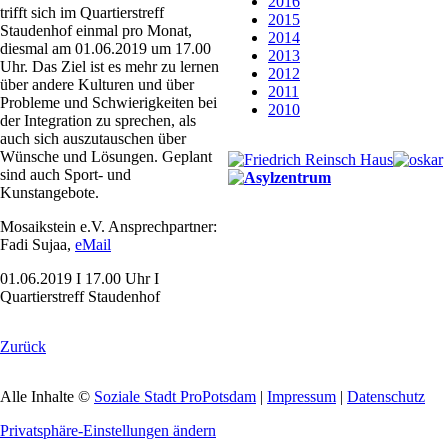
2016
trifft sich im Quartierstreff
2015
Staudenhof einmal pro Monat,
2014
diesmal am 01.06.2019 um 17.00
2013
Uhr. Das Ziel ist es mehr zu lernen
2012
über andere Kulturen und über
2011
Probleme und Schwierigkeiten bei
2010
der Integration zu sprechen, als
auch sich auszutauschen über
Wünsche und Lösungen. Geplant
sind auch Sport- und
Kunstangebote.
Mosaikstein e.V. Ansprechpartner:
Fadi Sujaa,
eMail
01.06.2019 I 17.00 Uhr I
Quartierstreff Staudenhof
Zurück
Alle Inhalte ©
Soziale Stadt ProPotsdam
|
Impressum
|
Datenschutz
Privatsphäre-Einstellungen ändern