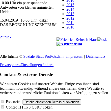
2016
10.00 Uhr ein paar spannende
2015
Antworten von kleinen animierten
2014
Helden.
2013
2012
15.04.2019 | 10.00 Uhr | oskar.
2011
DAS BEGEGNUNGSZENTRUM
2010
Zurück
Alle Inhalte ©
Soziale Stadt ProPotsdam
|
Impressum
|
Datenschutz
Privatsphäre-Einstellungen ändern
Cookies & externe Dienste
Wir nutzen Cookies auf unserer Website. Einige von ihnen sind
technisch notwendig, während andere uns helfen, diese Website zu
verbessern oder zusätzliche Funktionalitäten zur Verfügung zu stellen.
Essenziell
Details einblenden
Details ausblenden
Contao HTTPS CSRF Token