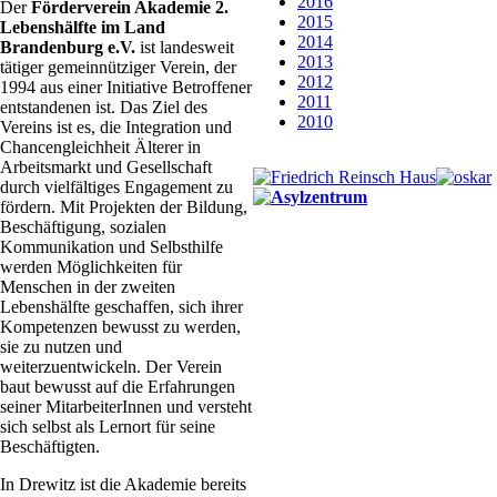
2016
Der
Förderverein Akademie 2.
2015
Lebenshälfte im Land
2014
Brandenburg e.V.
ist landesweit
2013
tätiger gemeinnütziger Verein, der
2012
1994 aus einer Initiative Betroffener
2011
entstandenen ist. Das Ziel des
2010
Vereins ist es, die Integration und
Chancengleichheit Älterer in
Arbeitsmarkt und Gesellschaft
durch vielfältiges Engagement zu
fördern. Mit Projekten der Bildung,
Beschäftigung, sozialen
Kommunikation und Selbsthilfe
werden Möglichkeiten für
Menschen in der zweiten
Lebenshälfte geschaffen, sich ihrer
Kompetenzen bewusst zu werden,
sie zu nutzen und
weiterzuentwickeln. Der Verein
baut bewusst auf die Erfahrungen
seiner MitarbeiterInnen und versteht
sich selbst als Lernort für seine
Beschäftigten.
In Drewitz ist die Akademie bereits