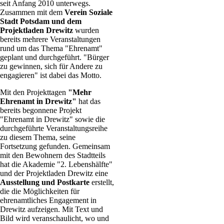
seit Anfang 2010 unterwegs.
Zusammen mit dem
Verein Soziale
Stadt Potsdam und dem
Projektladen Drewitz
wurden
bereits mehrere Veranstaltungen
rund um das Thema "Ehrenamt"
geplant und durchgeführt. "Bürger
zu gewinnen, sich für Andere zu
engagieren" ist dabei das Motto.
Mit den Projekttagen
"Mehr
Ehrenamt in Drewitz"
hat das
bereits begonnene Projekt
"Ehrenamt in Drewitz" sowie die
durchgeführte Veranstaltungsreihe
zu diesem Thema, seine
Fortsetzung gefunden. Gemeinsam
mit den Bewohnern des Stadtteils
hat die Akademie "2. Lebenshälfte"
und der Projektladen Drewitz eine
Ausstellung und Postkarte
erstellt,
die die Möglichkeiten für
ehrenamtliches Engagement in
Drewitz aufzeigen. Mit Text und
Bild wird veranschaulicht, wo und