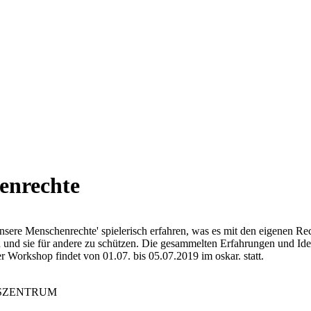
enrechte
ere Menschenrechte' spielerisch erfahren, was es mit den eigenen Re
ten und sie für andere zu schützen. Die gesammelten Erfahrungen und Id
er Workshop findet von 01.07. bis 05.07.2019 im oskar. statt.
UNGSZENTRUM