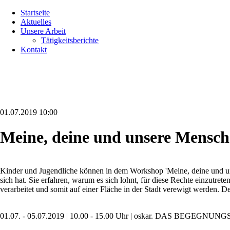
Navigation
Startseite
überspringen
Aktuelles
Unsere Arbeit
Tätigkeitsberichte
Kontakt
01.07.2019 10:00
Meine, deine und unsere Mensch
Kinder und Jugendliche können in dem Workshop 'Meine, deine und uns
sich hat. Sie erfahren, warum es sich lohnt, für diese Rechte einzutre
verarbeitet und somit auf einer Fläche in der Stadt verewigt werden. D
01.07. - 05.07.2019 | 10.00 - 15.00 Uhr | oskar. DAS BEGEGN