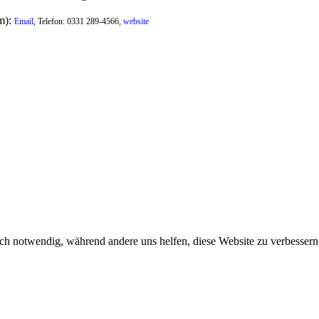
m):
Email
, Telefon: 0331 289-4566,
website
ch notwendig, während andere uns helfen, diese Website zu verbessern o