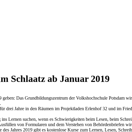
im Schlaatz ab Januar 2019
019 geben: Das Grundbildungszentrum der Volkshochschule Potsdam wi
.
ür drei Jahre in den Räumen im Projektladen Erlenhof 32 und im Fried
ieg ins Lernen suchen, wenn es Schwierigkeiten beim Lesen, beim Schre
üllen von Formularen und dem Verstehen von Behördenbriefen wird es
des Jahres 2019 gibt es kostenlose Kurse zum Lernen, Lesen, Schrei