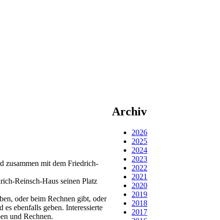
Archiv
2026
2025
2024
2023
rd zusammen mit dem Friedrich-
2022
2021
rich-Reinsch-Haus seinen Platz
2020
2019
iben, oder beim Rechnen gibt, oder
2018
 ebenfalls geben. Interessierte
2017
ben und Rechnen.