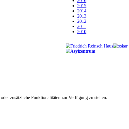
2016
2015
2014
2013
2012
2011
2010
der zusätzliche Funktionalitäten zur Verfügung zu stellen.