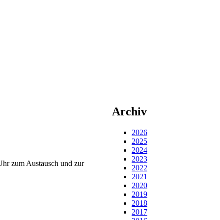
Archiv
2026
2025
2024
2023
 Uhr zum Austausch und zur
2022
2021
2020
2019
2018
2017