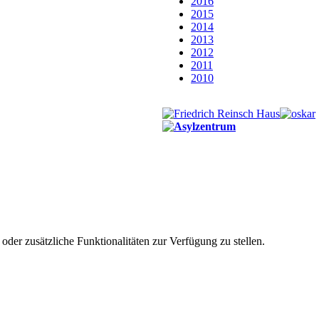
2016
2015
2014
2013
2012
2011
2010
der zusätzliche Funktionalitäten zur Verfügung zu stellen.