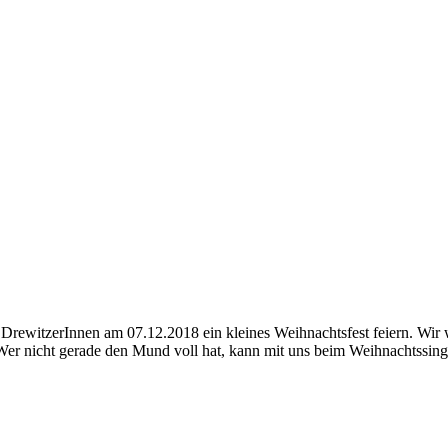
n DrewitzerInnen am 07.12.2018 ein kleines Weihnachtsfest feiern. Wi
Wer nicht gerade den Mund voll hat, kann mit uns beim Weihnachtssing