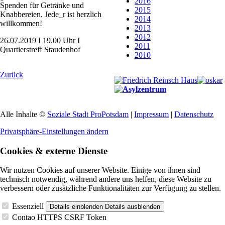
2016
Spenden für Getränke und
2015
Knabbereien. Jede_r ist herzlich
2014
willkommen!
2013
2012
26.07.2019 I 19.00 Uhr I
2011
Quartierstreff Staudenhof
2010
Zurück
Alle Inhalte ©
Soziale Stadt ProPotsdam
|
Impressum
|
Datenschutz
Privatsphäre-Einstellungen ändern
Cookies & externe Dienste
Wir nutzen Cookies auf unserer Website. Einige von ihnen sind
technisch notwendig, während andere uns helfen, diese Website zu
verbessern oder zusätzliche Funktionalitäten zur Verfügung zu stellen.
Essenziell
Details einblenden
Details ausblenden
Contao HTTPS CSRF Token