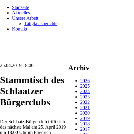
Navigation
Startseite
überspringen
Aktuelles
Unsere Arbeit
Tätigkeitsberichte
Kontakt
25.04.2019 18:00
Archiv
Stammtisch des
2026
2025
Schlaatzer
2024
2023
Bürgerclubs
2022
2021
2020
2019
Der Schlaatz-Bürgerclub trifft sich
2018
das nächste Mal am 25. April 2019
2017
um 18.00 Uhr im Friedrich-