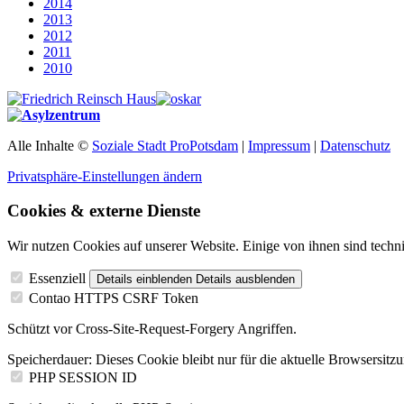
2014
2013
2012
2011
2010
Alle Inhalte ©
Soziale Stadt ProPotsdam
|
Impressum
|
Datenschutz
Privatsphäre-Einstellungen ändern
Cookies & externe Dienste
Wir nutzen Cookies auf unserer Website. Einige von ihnen sind techni
Essenziell
Details einblenden
Details ausblenden
Contao HTTPS CSRF Token
Schützt vor Cross-Site-Request-Forgery Angriffen.
Speicherdauer:
Dieses Cookie bleibt nur für die aktuelle Browsersitz
PHP SESSION ID