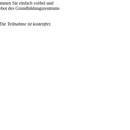
ommen Sie einfach vorbei und
ngebot des Grundbildungszentrums
ie Teilnahme ist kostenfrei.