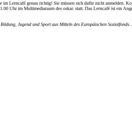
 im Lerncafé genau richtig! Sie müssen sich dafür nicht anmelden. K
 11.00 Uhr im Multimediaraum des oskar. statt. Das Lerncafé ist ein A
ildung, Jugend und Sport aus Mitteln des Europäischen Sozialfonds. D