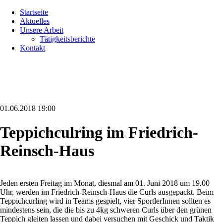
Navigation
Startseite
überspringen
Aktuelles
Unsere Arbeit
Tätigkeitsberichte
Kontakt
01.06.2018 19:00
Teppichculring im Friedrich-
Reinsch-Haus
Jeden ersten Freitag im Monat, diesmal am 01. Juni 2018 um 19.00
Uhr, werden im Friedrich-Reinsch-Haus die Curls ausgepackt. Beim
Teppichcurling wird in Teams gespielt, vier SportlerInnen sollten es
mindestens sein, die die bis zu 4kg schweren Curls über den grünen
Teppich gleiten lassen und dabei versuchen mit Geschick und Taktik