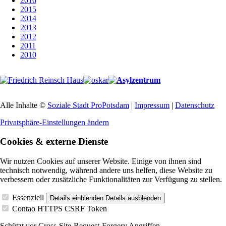
2016
2015
2014
2013
2012
2011
2010
Alle Inhalte ©
Soziale Stadt ProPotsdam
|
Impressum
|
Datenschutz
Privatsphäre-Einstellungen ändern
Cookies & externe Dienste
Wir nutzen Cookies auf unserer Website. Einige von ihnen sind
technisch notwendig, während andere uns helfen, diese Website zu
verbessern oder zusätzliche Funktionalitäten zur Verfügung zu stellen.
Essenziell
Details einblenden
Details ausblenden
Contao HTTPS CSRF Token
Schützt vor Cross-Site-Request-Forgery Angriffen.