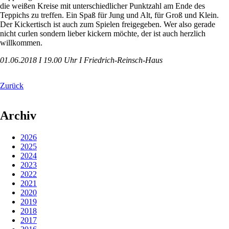
die weißen Kreise mit unterschiedlicher Punktzahl am Ende des
Teppichs zu treffen. Ein Spaß für Jung und Alt, für Groß und Klein.
Der Kickertisch ist auch zum Spielen freigegeben. Wer also gerade
nicht curlen sondern lieber kickern möchte, der ist auch herzlich
willkommen.
01.06.2018 I 19.00 Uhr I Friedrich-Reinsch-Haus
Zurück
Archiv
2026
2025
2024
2023
2022
2021
2020
2019
2018
2017