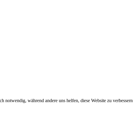
ch notwendig, während andere uns helfen, diese Website zu verbessern o