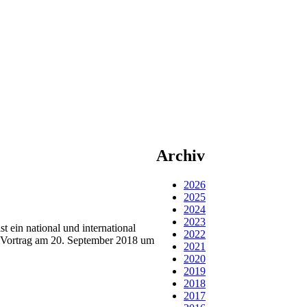
Archiv
2026
2025
2024
2023
 ein national und international
2022
nem Vortrag am 20. September 2018 um
2021
2020
2019
2018
2017