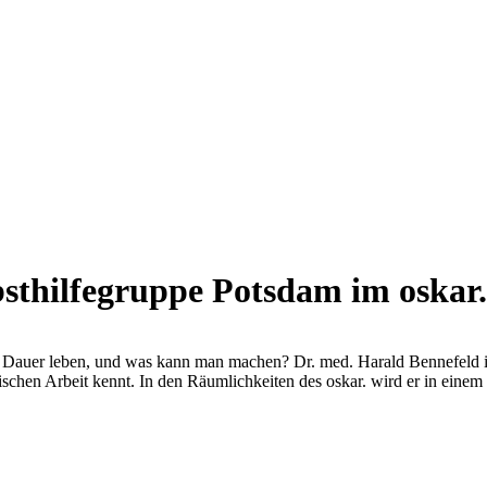
bsthilfegruppe Potsdam im oskar.
 Dauer leben, und was kann man machen? Dr. med. Harald Bennefeld ist
aktischen Arbeit kennt. In den Räumlichkeiten des oskar. wird er in ei