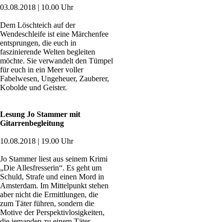
03.08.2018 | 10.00 Uhr
Dem Löschteich auf der
Wendeschleife ist eine Märchenfee
entsprungen, die euch in
faszinierende Welten begleiten
möchte. Sie verwandelt den Tümpel
für euch in ein Meer voller
Fabelwesen, Ungeheuer, Zauberer,
Kobolde und Geister.
Lesung Jo Stammer mit
Gitarrenbegleitung
10.08.2018 | 19.00 Uhr
Jo Stammer liest aus seinem Krimi
„Die Allesfresserin“. Es geht um
Schuld, Strafe und einen Mord in
Amsterdam. Im Mittelpunkt stehen
aber nicht die Ermittlungen, die
zum Täter führen, sondern die
Motive der Perspektivlosigkeiten,
die jemanden zu einem Täter