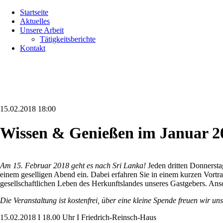
Navigation
Startseite
überspringen
Aktuelles
Unsere Arbeit
Tätigkeitsberichte
Kontakt
15.02.2018 18:00
Wissen & Genießen im Januar 2
Am 15. Februar 2018
geht es nach Sri Lanka!
Jeden dritten Donnersta
einem geselligen Abend ein. Dabei erfahren Sie in einem kurzen Vortrag
gesellschaftlichen Leben des Herkunftslandes unseres Gastgebers. Ansc
Die Veranstaltung ist kostenfrei, über eine kleine Spende freuen wir un
15.02.2018 I 18.00 Uhr I Friedrich-Reinsch-Haus