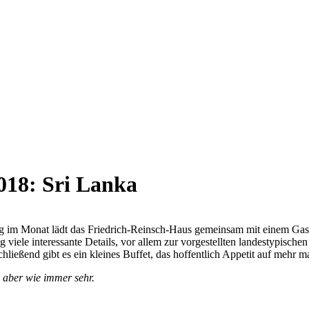
018: Sri Lanka
g im Monat lädt das Friedrich-Reinsch-Haus gemeinsam mit einem Gast
 viele interessante Details, vor allem zur vorgestellten landestypisch
hließend gibt es ein kleines Buffet, das hoffentlich Appetit auf mehr
s aber wie immer sehr.