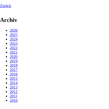
Zurück
Archiv
2026
2025
2024
2023
2022
2021
2020
2019
2018
2017
2016
2015
2014
2013
2012
2011
2010