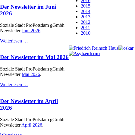
2016
im
2015
Der Newsletter im Juni
Juli/August
2014
2026
2026
2013
2012
Soziale Stadt ProPotsdam gGmbh
2011
Newsletter
Juni 2026
.
2010
Der
Weiterlesen …
Newsletter
im
Der Newsletter im Mai 2026
Juni
2026
Soziale Stadt ProPotsdam gGmbh
Newsletter
Mai 2026
.
Der
Weiterlesen …
Newsletter
im
Der Newsletter im April
Mai
2026
2026
Soziale Stadt ProPotsdam gGmbh
Newsletter
April 2026
.
Der