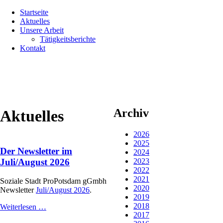
Navigation
Startseite
überspringen
Aktuelles
Unsere Arbeit
Tätigkeitsberichte
Kontakt
Archiv
Aktuelles
2026
2025
Der Newsletter im
2024
Juli/August 2026
2023
2022
2021
Soziale Stadt ProPotsdam gGmbh
2020
Newsletter
Juli/August 2026
.
2019
2018
Der
Weiterlesen …
2017
Newsletter