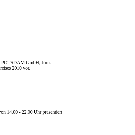
r PRO POTSDAM GmbH, Jörn-
reises 2010 vor.
von 14.00 - 22.00 Uhr präsentiert