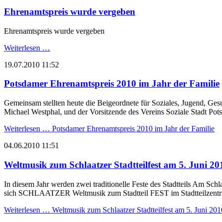
Ehrenamtspreis wurde vergeben
Ehrenamtspreis wurde vergeben
Weiterlesen …
19.07.2010 11:52
Potsdamer Ehrenamtspreis 2010 im Jahr der Familie
Gemeinsam stellten heute die Beigeordnete für Soziales, Jugend, 
Michael Westphal, und der Vorsitzende des Vereins Soziale Stadt Po
Weiterlesen …
Potsdamer Ehrenamtspreis 2010 im Jahr der Familie
04.06.2010 11:51
Weltmusik zum Schlaatzer Stadtteilfest am 5. Juni 20
In diesem Jahr werden zwei traditionelle Feste des Stadtteils Am Sch
sich SCHLAATZER Weltmusik zum Stadtteil FEST im Stadtteilzent
Weiterlesen …
Weltmusik zum Schlaatzer Stadtteilfest am 5. Juni 201