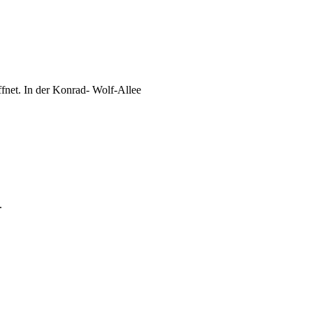
fnet. In der Konrad- Wolf-Allee
.