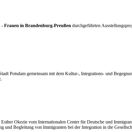
- Frauen in Brandenburg-Preußen
durchgeführten Ausstellungsproj
iale Stadt Potsdam gemeinsam mit dem Kultur-, Integrations- und Begegn
.
 Esther Okezie vom Internationalen Center für Deutsche und Immigran
g und Begleitung von Immigranten bei der Integration in die Gesellscha