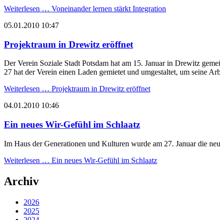
Weiterlesen …
Voneinander lernen stärkt Integration
05.01.2010 10:47
Projektraum in Drewitz eröffnet
Der Verein Soziale Stadt Potsdam hat am 15. Januar in Drewitz gemei
27 hat der Verein einen Laden gemietet und umgestaltet, um seine Arb
Weiterlesen …
Projektraum in Drewitz eröffnet
04.01.2010 10:46
Ein neues Wir-Gefühl im Schlaatz
Im Haus der Generationen und Kulturen wurde am 27. Januar die neue I
Weiterlesen …
Ein neues Wir-Gefühl im Schlaatz
Archiv
2026
2025
2024