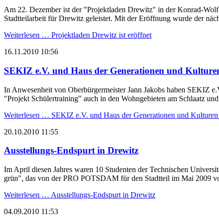
Am 22. Dezember ist der "Projektladen Drewitz" in der Konrad-Wolf-
Stadtteilarbeit für Drewitz geleistet. Mit der Eröffnung wurde der näch
Weiterlesen …
Projektladen Drewitz ist eröffnet
16.11.2010 10:56
SEKIZ e.V. und Haus der Generationen und Kulturen
In Anwesenheit von Oberbürgermeister Jann Jakobs haben SEKIZ e.V.
"Projekt Schülertraining" auch in den Wohngebieten am Schlaatz un
Weiterlesen …
SEKIZ e.V. und Haus der Generationen und Kulturen 
20.10.2010 11:55
Ausstellungs-Endspurt in Drewitz
Im April diesen Jahres waren 10 Studenten der Technischen Universitä
grün", das von der PRO POTSDAM für den Stadtteil im Mai 2009 vor
Weiterlesen …
Ausstellungs-Endspurt in Drewitz
04.09.2010 11:53