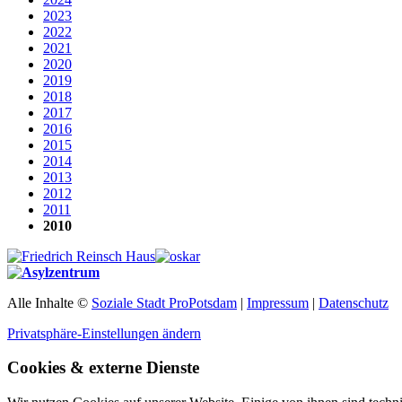
2023
2022
2021
2020
2019
2018
2017
2016
2015
2014
2013
2012
2011
2010
Alle Inhalte ©
Soziale Stadt ProPotsdam
|
Impressum
|
Datenschutz
Privatsphäre-Einstellungen ändern
Cookies & externe Dienste