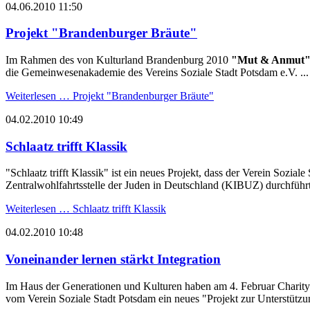
04.06.2010 11:50
Projekt "Brandenburger Bräute"
Im Rahmen des von Kulturland Brandenburg 2010
"Mut & Anmut" 
die Gemeinwesenakademie des Vereins Soziale Stadt Potsdam e.V. ...
Weiterlesen …
Projekt "Brandenburger Bräute"
04.02.2010 10:49
Schlaatz trifft Klassik
"Schlaatz trifft Klassik" ist ein neues Projekt, dass der Verein Soz
Zentralwohlfahrtsstelle der Juden in Deutschland (KIBUZ) durchführt
Weiterlesen …
Schlaatz trifft Klassik
04.02.2010 10:48
Voneinander lernen stärkt Integration
Im Haus der Generationen und Kulturen haben am 4. Februar Charity
vom Verein Soziale Stadt Potsdam ein neues "Projekt zur Unterstützun