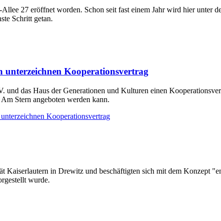
Allee 27 eröffnet worden. Schon seit fast einem Jahr wird hier unter
ste Schritt getan.
 unterzeichnen Kooperationsvertrag
 und das Haus der Generationen und Kulturen einen Kooperationsvert
d Am Stern angeboten werden kann.
unterzeichnen Kooperationsvertrag
t Kaiserlautern in Drewitz und beschäftigten sich mit dem Konzept "ene
gestellt wurde.