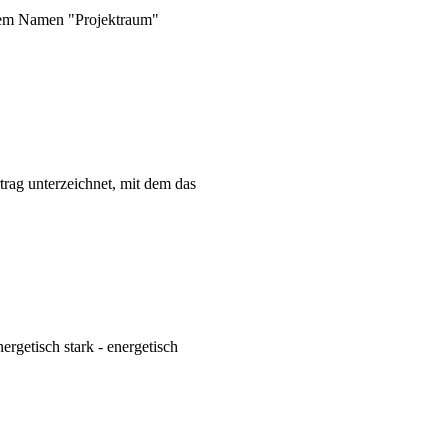
 dem Namen "Projektraum"
rag unterzeichnet, mit dem das
rgetisch stark - energetisch