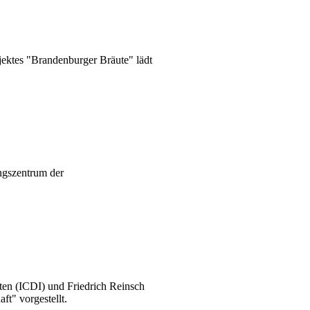
ektes "Brandenburger Bräute" lädt
ungszentrum der
ten (ICDI) und Friedrich Reinsch
ft" vorgestellt.