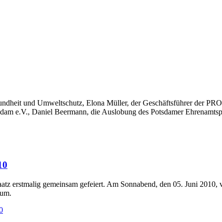
Gesundheit und Umweltschutz, Elona Müller, der Geschäftsführer de
tsdam e.V., Daniel Beermann, die Auslobung des Potsdamer Ehrenamtsp
10
laatz erstmalig gemeinsam gefeiert. Am Sonnabend, den 05. Juni 2010, 
rum.
0