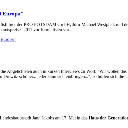
nd Europa"
häftsführer der PRO POTSDAM GmbH, Jörn-Michael Westphal, und der 
mtspreises 2011 vor Journalisten vor.
 Europa"
 die Abgelichteten auch in kurzen Interviews zu Wort: "Wir wollen das
Drewitz schöner... jeder kann sich einbringen...", so hörten sich die Id
Landeshauptstadt Jann Jakobs am 17. Mai in das
Haus der Generatio