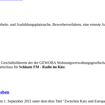
 Arbeits- und Ausbildungsplatzsuche, Bewerberverfahren, eine erneute 
ie Geschäftsführerin der der GEWOBA Wohnungsverwaltungsgesellscha
artschuss für
Schlaatz FM - Radio im Kiez
.
geben
e am 1. September 2011 unter dem dem Titel "Zwischen Kiez und Europa