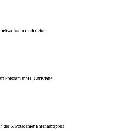
Arbeitsaufnahme oder einen
ft Potsdam mbH, Christiane
" der 5. Potsdamer Ehrenamtspreis