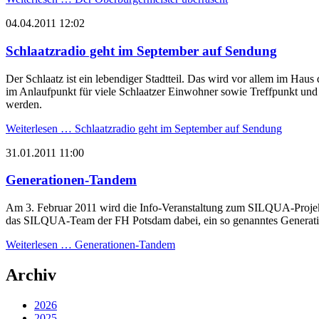
04.04.2011 12:02
Schlaatzradio geht im September auf Sendung
Der Schlaatz ist ein lebendiger Stadtteil. Das wird vor allem im Hau
im Anlaufpunkt für viele Schlaatzer Einwohner sowie Treffpunkt und 
werden.
Weiterlesen …
Schlaatzradio geht im September auf Sendung
31.01.2011 11:00
Generationen-Tandem
Am 3. Februar 2011 wird die Info-Veranstaltung zum SILQUA-Projek
das SILQUA-Team der FH Potsdam dabei, ein so genanntes Generat
Weiterlesen …
Generationen-Tandem
Archiv
2026
2025