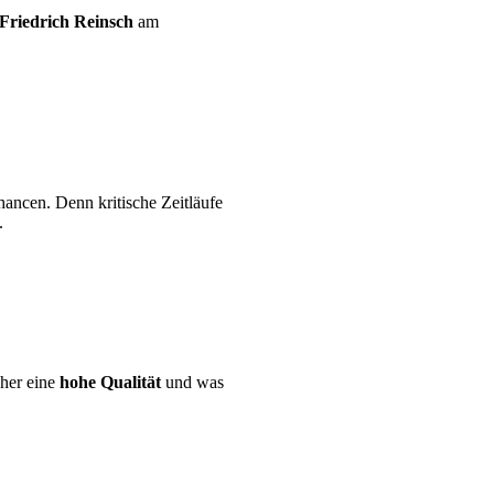
Friedrich Reinsch
am
hancen. Denn kritische Zeitläufe
.
cher eine
hohe Qualität
und was