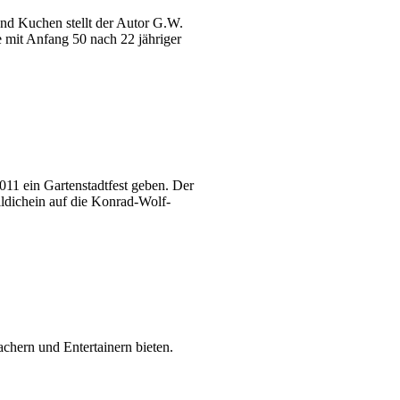
nd Kuchen stellt der Autor G.W.
 mit Anfang 50 nach 22 jähriger
11 ein Gartenstadtfest geben. Der
ldichein auf die Konrad-Wolf-
achern und Entertainern bieten.