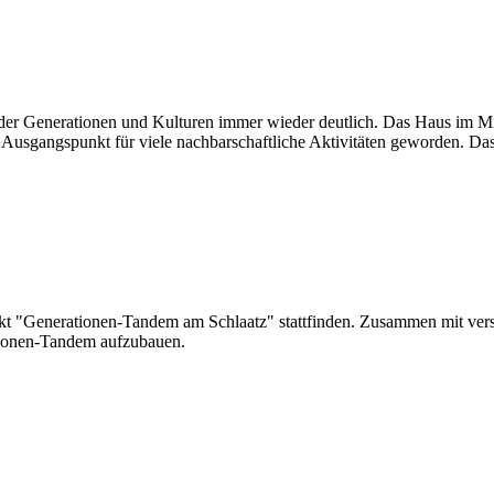
s der Generationen und Kulturen immer wieder deutlich. Das Haus im Mil
Ausgangspunkt für viele nachbarschaftliche Aktivitäten geworden. Das 
t "Generationen-Tandem am Schlaatz" stattfinden. Zusammen mit versc
ionen-Tandem aufzubauen.