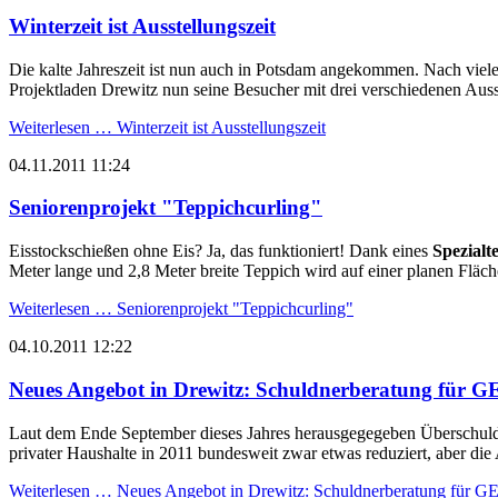
Winterzeit ist Ausstellungszeit
Die kalte Jahreszeit ist nun auch in Potsdam angekommen. Nach vie
Projektladen Drewitz nun seine Besucher mit drei verschiedenen Aus
Weiterlesen …
Winterzeit ist Ausstellungszeit
04.11.2011 11:24
Seniorenprojekt "Teppichcurling"
Eisstockschießen ohne Eis? Ja, das funktioniert! Dank eines
Spezialt
Meter lange und 2,8 Meter breite Teppich wird auf einer planen Fläche
Weiterlesen …
Seniorenprojekt "Teppichcurling"
04.10.2011 12:22
Neues Angebot in Drewitz: Schuldnerberatung für
Laut dem Ende September dieses Jahres herausgegegeben Überschuldung
privater Haushalte in 2011 bundesweit zwar etwas reduziert, aber di
Weiterlesen …
Neues Angebot in Drewitz: Schuldnerberatung für