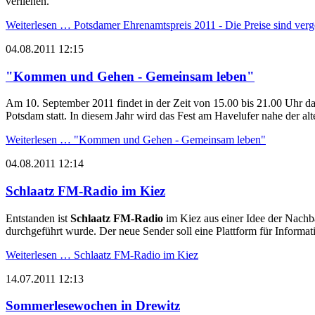
verliehen.
Weiterlesen …
Potsdamer Ehrenamtspreis 2011 - Die Preise sind ver
04.08.2011 12:15
"Kommen und Gehen - Gemeinsam leben"
Am 10. September 2011 findet in der Zeit von 15.00 bis 21.00 Uhr d
Potsdam statt. In diesem Jahr wird das Fest am Havelufer nahe der alte
Weiterlesen …
"Kommen und Gehen - Gemeinsam leben"
04.08.2011 12:14
Schlaatz FM-Radio im Kiez
Entstanden ist
Schlaatz FM-Radio
im Kiez aus einer Idee der Nachba
durchgeführt wurde. Der neue Sender soll eine Plattform für Informati
Weiterlesen …
Schlaatz FM-Radio im Kiez
14.07.2011 12:13
Sommerlesewochen in Drewitz