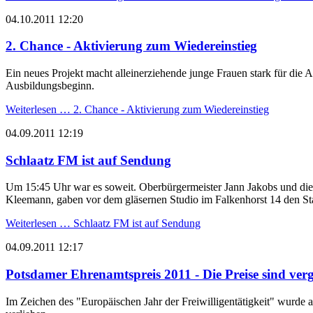
04.10.2011 12:20
2. Chance - Aktivierung zum Wiedereinstieg
Ein neues Projekt macht alleinerziehende junge Frauen stark für die
Ausbildungsbeginn.
Weiterlesen …
2. Chance - Aktivierung zum Wiedereinstieg
04.09.2011 12:19
Schlaatz FM ist auf Sendung
Um 15:45 Uhr war es soweit. Oberbürgermeister Jann Jakobs und d
Kleemann, gaben vor dem gläsernen Studio im Falkenhorst 14 den St
Weiterlesen …
Schlaatz FM ist auf Sendung
04.09.2011 12:17
Potsdamer Ehrenamtspreis 2011 - Die Preise sind ver
Im Zeichen des "Europäischen Jahr der Freiwilligentätigkeit" wurd