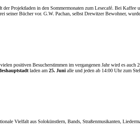
dt der Projektladen in den Sommermonaten zum Lesecafé. Bei Kaffee u
rei seiner Bücher vor. G.W. Pachan, selbst Drewitzer Bewohner, wurde
 vielen positiven Besucherstimmen im vergangenen Jahr wird es auch 20
eshauptstadt
laden am
25. Juni
alle und jeden ab 14:00 Uhr zum Stel
ationale Vielfalt aus Solokünstlern, Bands, Straßenmusikanten, Liederm