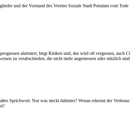
itglieder und der Vorstand des Vereins Soziale Stadt Potsdam vom Tode
rognosen alarmiert, birgt Risiken und, das wird oft vergessen, auch C
eisen zu verabschieden, die nicht mehr angemessen oder nützlich sind
s altes Sprichwort. Nur was steckt dahinter? Woran erkennt der Verbrau
pt?