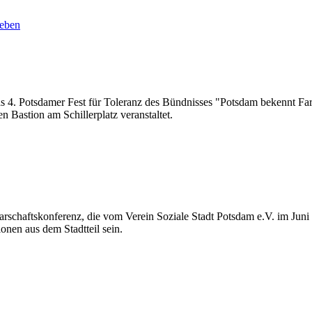
geben
as 4. Potsdamer Fest für Toleranz des Bündnisses "Potsdam bekennt Fa
n Bastion am Schillerplatz veranstaltet.
rschaftskonferenz, die vom Verein Soziale Stadt Potsdam e.V. im Juni 
onen aus dem Stadtteil sein.