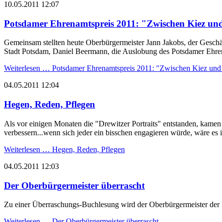
10.05.2011 12:07
Potsdamer Ehrenamtspreis 2011: "Zwischen Kiez u
Gemeinsam stellten heute Oberbürgermeister Jann Jakobs, der Gesc
Stadt Potsdam, Daniel Beermann, die Auslobung des Potsdamer Ehrena
Weiterlesen …
Potsdamer Ehrenamtspreis 2011: "Zwischen Kiez und
04.05.2011 12:04
Hegen, Reden, Pflegen
Als vor einigen Monaten die "Drewitzer Portraits" entstanden, kamen
verbessern...wenn sich jeder ein bisschen engagieren würde, wäre es in 
Weiterlesen …
Hegen, Reden, Pflegen
04.05.2011 12:03
Der Oberbürgermeister überrascht
Zu einer Überraschungs-Buchlesung wird der Oberbürgermeister der 
Weiterlesen …
Der Oberbürgermeister überrascht