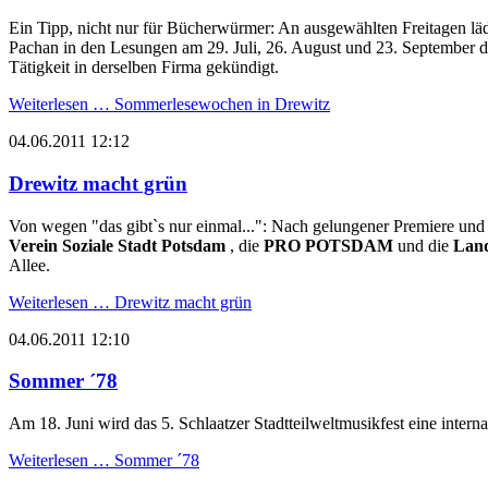
Ein Tipp, nicht nur für Bücherwürmer: An ausgewählten Freitagen lä
Pachan in den Lesungen am 29. Juli, 26. August und 23. September d
Tätigkeit in derselben Firma gekündigt.
Weiterlesen …
Sommerlesewochen in Drewitz
04.06.2011 12:12
Drewitz macht grün
Von wegen "das gibt`s nur einmal...": Nach gelungener Premiere und
Verein Soziale Stadt Potsdam
, die
PRO POTSDAM
und die
Land
Allee.
Weiterlesen …
Drewitz macht grün
04.06.2011 12:10
Sommer ´78
Am 18. Juni wird das 5. Schlaatzer Stadtteilweltmusikfest eine intern
Weiterlesen …
Sommer ´78