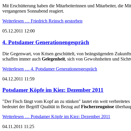
Mit Erschütterung haben die Mitarbeiterinnen und Mitarbeiter, die M
vergangenen Sonnabend reagiert.
Weiterlesen …
Friedrich Reinsch gestorben
05.12.2011 12:00
4. Potsdamer Generationengespräch
Die Gegenwart, von Krisen geschüttelt, von beängstigenden Zukunftsp
schaffen immer auch
Gelegenheit
, sich von Gewohnheiten und Sichtw
Weiterlesen …
4. Potsdamer Generationengespräch
04.12.2011 11:59
Potsdamer Köpfe im Kiez: Dezember 2011
"Der Fisch fängt vom Kopf an zu stinken" lautet ein weit verbreitete
bedeutet der Begriff Qualität in Bezug auf
Fischerzeugnisse
überhau
Weiterlesen …
Potsdamer Köpfe im Kiez: Dezember 2011
04.11.2011 11:25